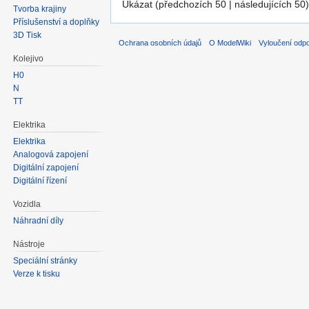
Ukázat (předchozích 50 | následujících 50)
Tvorba krajiny
Příslušenství a doplňky
3D Tisk
Ochrana osobních údajů
O ModelWiki
Vyloučení odp
Kolejivo
H0
N
TT
Elektrika
Elektrika
Analogová zapojení
Digitální zapojení
Digitální řízení
Vozidla
Náhradní díly
Nástroje
Speciální stránky
Verze k tisku