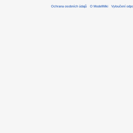
Ochrana osobních údajů
O ModelWiki
Vyloučení odp