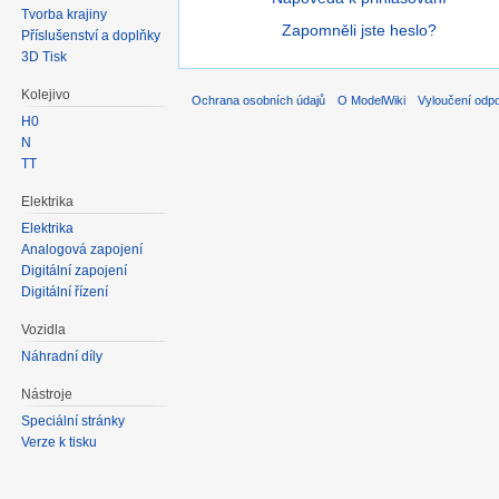
Tvorba krajiny
Zapomněli jste heslo?
Příslušenství a doplňky
3D Tisk
Kolejivo
Ochrana osobních údajů
O ModelWiki
Vyloučení odp
H0
N
TT
Elektrika
Elektrika
Analogová zapojení
Digitální zapojení
Digitální řízení
Vozidla
Náhradní díly
Nástroje
Speciální stránky
Verze k tisku