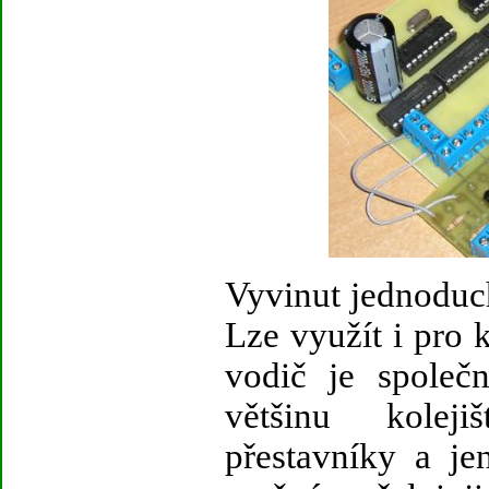
Vyvinut jednoduc
Lze využít i pro k
vodič je společ
většinu koleji
přestavníky a j