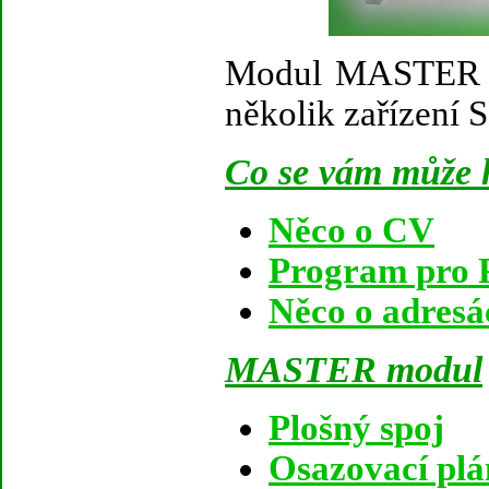
Modul MASTER zvl
několik zařízení 
Co se vám může h
Něco o CV
Program pro 
Něco o adresá
MASTER modul
Plošný spoj
Osazovací pl