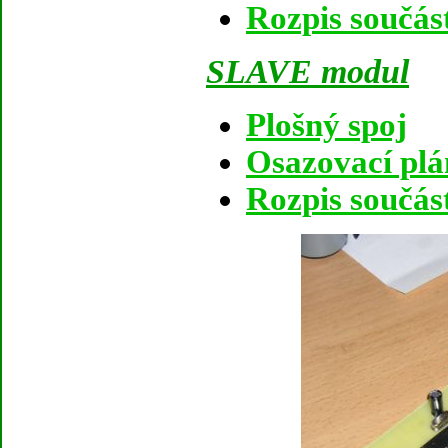
Rozpis součás
SLAVE modul
Plošný spoj
Osazovací pl
Rozpis součás